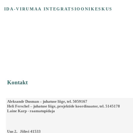
IDA-VIRUMAA INTEGRATSIOONIKESKUS
Kontakt
Aleksandr Dusman – juhatuse liige, tel. 5059167
Heli Ferschel – juhatuse liige, projektide koordinaator, tel. 5145178
Laine Karp - raamatupidaja
Uus 2, Jõhvi 41533