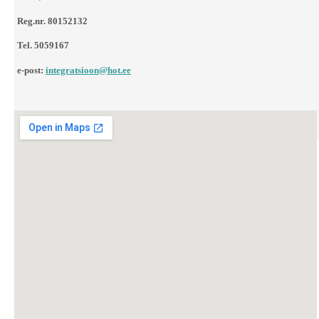
Reg.nr. 80152132
Tel. 5059167
e-post:
integratsioon@hot.ee